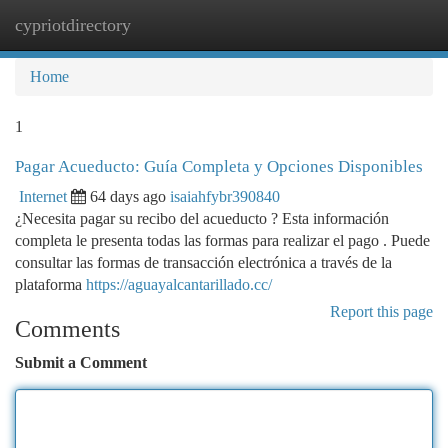
cypriotdirectory
Togg
navi
Home
1
Pagar Acueducto: Guía Completa y Opciones Disponibles
Internet
64 days ago
isaiahfybr390840
¿Necesita pagar su recibo del acueducto ? Esta información
completa le presenta todas las formas para realizar el pago . Puede
consultar las formas de transacción electrónica a través de la
plataforma
https://aguayalcantarillado.cc/
Report this page
Comments
Submit a Comment