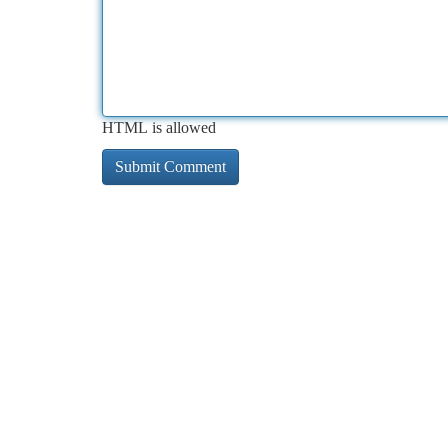
HTML is allowed