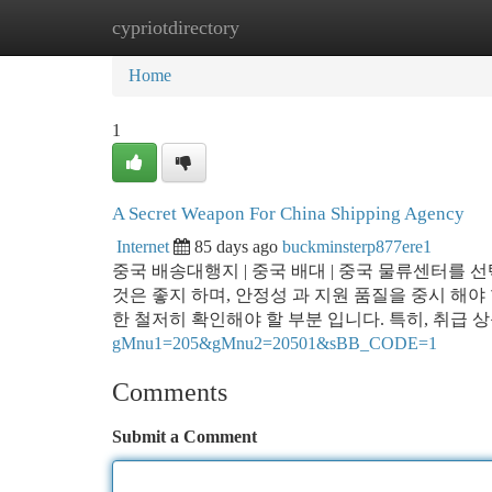
cypriotdirectory
Home
New Site Listings
Add Site
Ca
Home
1
A Secret Weapon For China Shipping Agency
Internet
85 days ago
buckminsterp877ere1
중국 배송대행지 | 중국 배대 | 중국 물류센터를 
것은 좋지 하며, 안정성 과 지원 품질을 중시 해야 
한 철저히 확인해야 할 부분 입니다. 특히, 취급 
gMnu1=205&gMnu2=20501&sBB_CODE=1
Comments
Submit a Comment