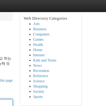
Web Directory Categories
Arts
Business
Computers
Games
Health
Home
Internet
교 하는
Kids and Teens
능력 또
News
Recreation
Reference
this page
Science
Shopping
Society
Sports