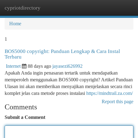
cypriotdirectory
Togg
navi
Home
1
BOS5000 copyright: Panduan Lengkap & Cara Instal
Terbaru
Internet
88 days ago
jayasezi626992
Apakah Anda ingin penasaran tertarik untuk mendapatkan
memperoleh menggunakan BOS5000 copyright? Artikel Panduan
Ulasan ini akan memberikan menyajikan menjelaskan secara rinci
komplet jelas cara metode proses instalasi
https://mindtrail.za.com/
Report this page
Comments
Submit a Comment