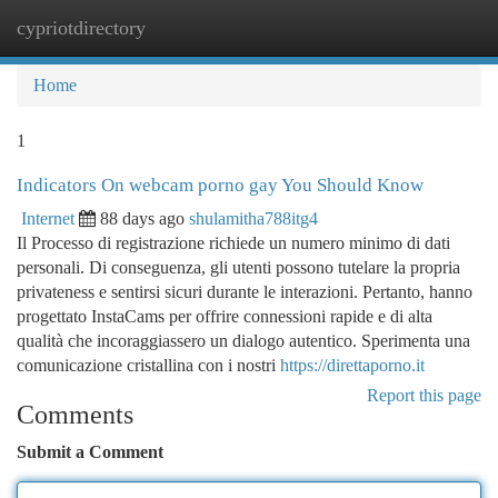
cypriotdirectory
Togg
navi
Home
1
Indicators On webcam porno gay You Should Know
Internet
88 days ago
shulamitha788itg4
Il Processo di registrazione richiede un numero minimo di dati
personali. Di conseguenza, gli utenti possono tutelare la propria
privateness e sentirsi sicuri durante le interazioni. Pertanto, hanno
progettato InstaCams per offrire connessioni rapide e di alta
qualità che incoraggiassero un dialogo autentico. Sperimenta una
comunicazione cristallina con i nostri
https://direttaporno.it
Report this page
Comments
Submit a Comment