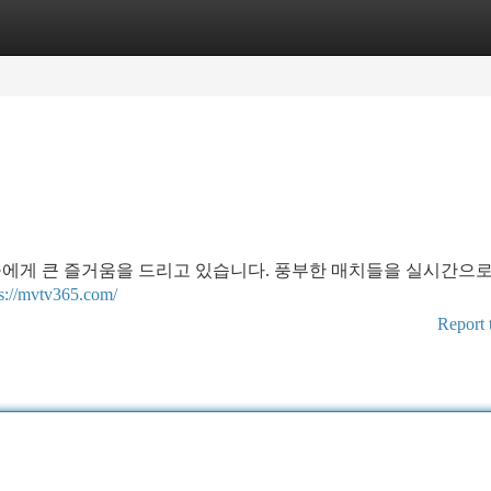
tegories
Register
Login
들에게 큰 즐거움을 드리고 있습니다. 풍부한 매치들을 실시간으로
ps://mvtv365.com/
Report 