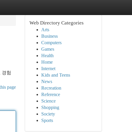
Web Directory Categories
Arts
Business
Computers
Games
Health
Home
Internet
 경험
Kids and Teens
News
this page
Recreation
Reference
Science
Shopping
Society
Sports