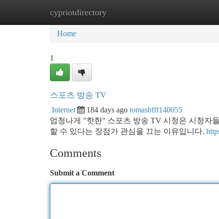
cypriotdirectory
Home
New Site Listings
Add Site
Ca
Home
1
스포츠 방송 TV
Internet
184 days ago
tomasbfff140055
엄청나게 "핫한" 스포츠 방송 TV 시청은 시청자
할 수 있다는 장점가 관심을 끄는 이유입니다.
htt
Comments
Submit a Comment