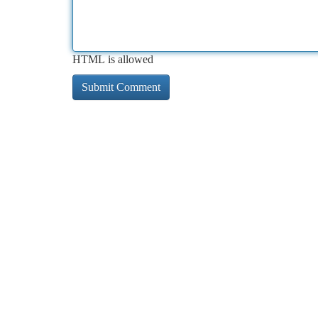
HTML is allowed