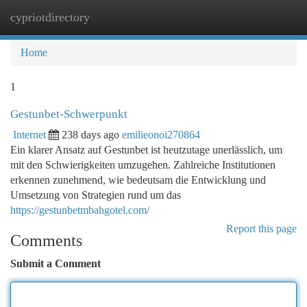
cypriotdirectory
Togg
navi
Home
1
Gestunbet-Schwerpunkt
Internet
238 days ago
emilieonoi270864
Ein klarer Ansatz auf Gestunbet ist heutzutage unerlässlich, um
mit den Schwierigkeiten umzugehen. Zahlreiche Institutionen
erkennen zunehmend, wie bedeutsam die Entwicklung und
Umsetzung von Strategien rund um das
https://gestunbetmbahgotel.com/
Report this page
Comments
Submit a Comment