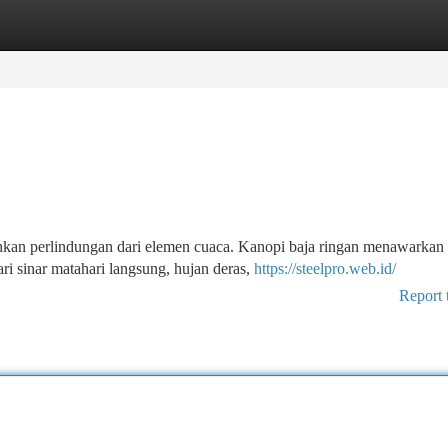
tegories
Register
Login
an perlindungan dari elemen cuaca. Kanopi baja ringan menawarkan 
ri sinar matahari langsung, hujan deras,
https://steelpro.web.id/
Report 