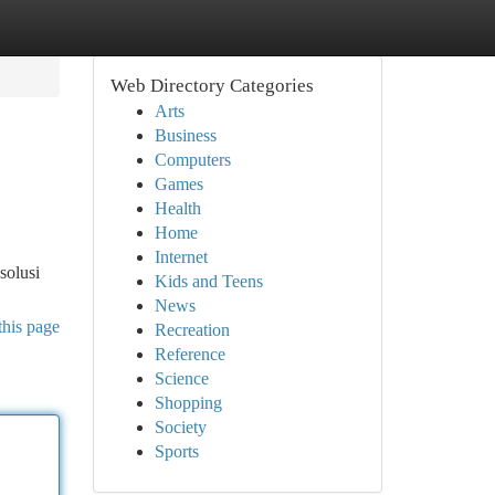
Web Directory Categories
Arts
Business
Computers
Games
Health
Home
Internet
solusi
Kids and Teens
News
this page
Recreation
Reference
Science
Shopping
Society
Sports