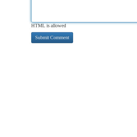
HTML is allowed