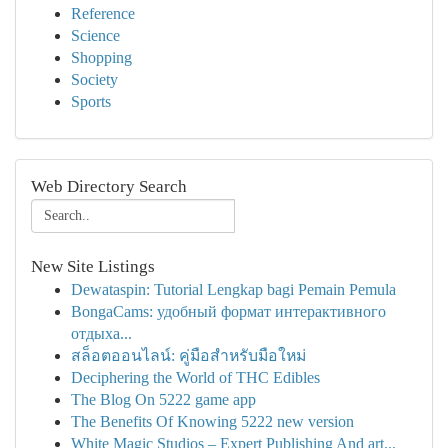
Reference
Science
Shopping
Society
Sports
Web Directory Search
New Site Listings
Dewataspin: Tutorial Lengkap bagi Pemain Pemula
BongaCams: удобный формат интерактивного
отдыха...
สล็อตออนไลน์: คู่มือสำหรับมือใหม่
Deciphering the World of THC Edibles
The Blog On 5222 game app
The Benefits Of Knowing 5222 new version
White Magic Studios – Expert Publishing And art...