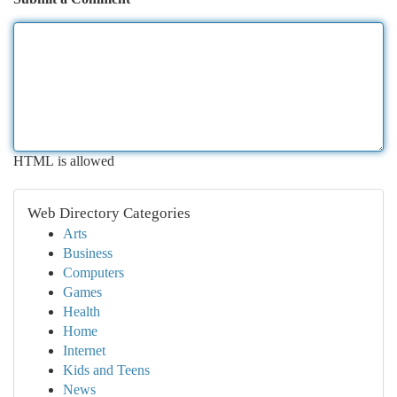
HTML is allowed
Web Directory Categories
Arts
Business
Computers
Games
Health
Home
Internet
Kids and Teens
News