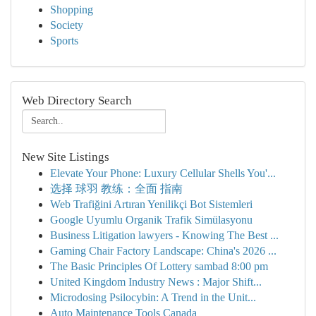
Shopping
Society
Sports
Web Directory Search
New Site Listings
Elevate Your Phone: Luxury Cellular Shells You'...
选择 球羽 教练：全面 指南
Web Trafiğini Artıran Yenilikçi Bot Sistemleri
Google Uyumlu Organik Trafik Simülasyonu
Business Litigation lawyers - Knowing The Best ...
Gaming Chair Factory Landscape: China's 2026 ...
The Basic Principles Of Lottery sambad 8:00 pm
United Kingdom Industry News : Major Shift...
Microdosing Psilocybin: A Trend in the Unit...
Auto Maintenance Tools Canada