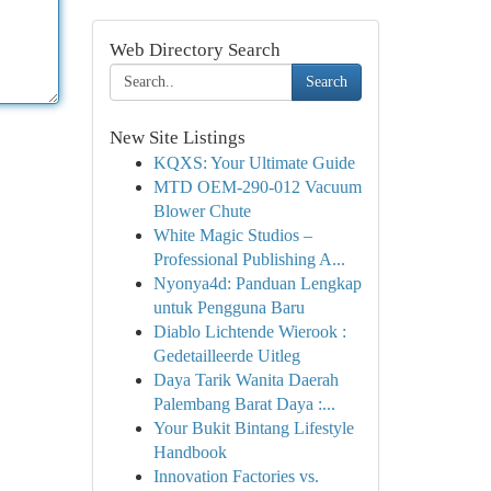
Web Directory Search
Search
New Site Listings
KQXS: Your Ultimate Guide
MTD OEM-290-012 Vacuum
Blower Chute
White Magic Studios –
Professional Publishing A...
Nyonya4d: Panduan Lengkap
untuk Pengguna Baru
Diablo Lichtende Wierook :
Gedetailleerde Uitleg
Daya Tarik Wanita Daerah
Palembang Barat Daya :...
Your Bukit Bintang Lifestyle
Handbook
Innovation Factories vs.