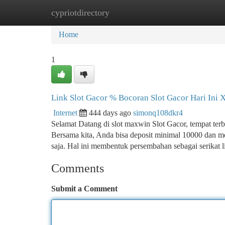
cypriotdirectory
Home
New Site Listings
Add Site
Ca
Home
1
Link Slot Gacor % Bocoran Slot Gacor Hari Ini
Internet
444 days ago
simonq108dkr4
Selamat Datang di slot maxwin Slot Gacor, tempat te
Bersama kita, Anda bisa deposit minimal 10000 dan me
saja. Hal ini membentuk persembahan sebagai serikat 
Comments
Submit a Comment