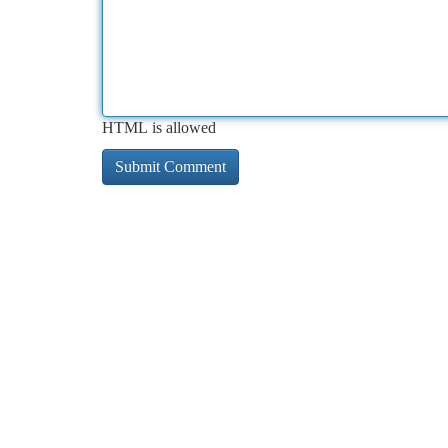
HTML is allowed