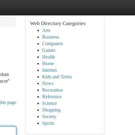
Web Directory Categories
Arts
Business
Computers
Games
Health
Home
Internet
arkan
Kids and Teens
acor"
News
Recreation
Reference
this page
Science
Shopping
Society
Sports