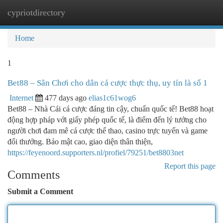
cypriotdirectory
Togg
navi
Home
1
Bet88 – Sân Chơi cho dân cá cược thực thụ, uy tín là số 1
Internet
477 days ago
elias1c61wog6
Bet88 – Nhà Cái cá cược đáng tin cậy, chuẩn quốc tế! Bet88 hoạt
động hợp pháp với giấy phép quốc tế, là điểm đến lý tưởng cho
người chơi đam mê cá cược thể thao, casino trực tuyến và game
đổi thưởng. Bảo mật cao, giao diện thân thiện,
https://feyenoord.supporters.nl/profiel/79251/bet8803net
Report this page
Comments
Submit a Comment