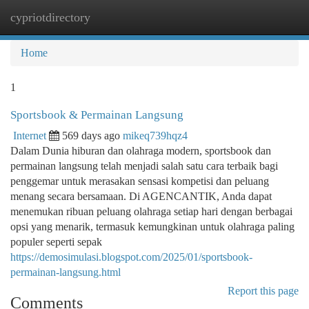
cypriotdirectory
Togg
navi
Home
1
Sportsbook & Permainan Langsung
Internet
569 days ago
mikeq739hqz4
Dalam Dunia hiburan dan olahraga modern, sportsbook dan
permainan langsung telah menjadi salah satu cara terbaik bagi
penggemar untuk merasakan sensasi kompetisi dan peluang
menang secara bersamaan. Di AGENCANTIK, Anda dapat
menemukan ribuan peluang olahraga setiap hari dengan berbagai
opsi yang menarik, termasuk kemungkinan untuk olahraga paling
populer seperti sepak
https://demosimulasi.blogspot.com/2025/01/sportsbook-
permainan-langsung.html
Report this page
Comments