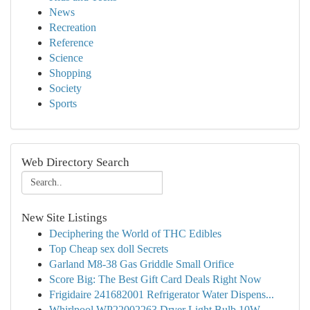
News
Recreation
Reference
Science
Shopping
Society
Sports
Web Directory Search
New Site Listings
Deciphering the World of THC Edibles
Top Cheap sex doll Secrets
Garland M8-38 Gas Griddle Small Orifice
Score Big: The Best Gift Card Deals Right Now
Frigidaire 241682001 Refrigerator Water Dispens...
Whirlpool WP22002263 Dryer Light Bulb 10W